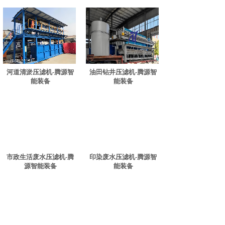
河道清淤压滤机-腾源智
油田钻井压滤机-腾源智
能装备
能装备
市政生活废水压滤机-腾
印染废水压滤机-腾源智
源智能装备
能装备