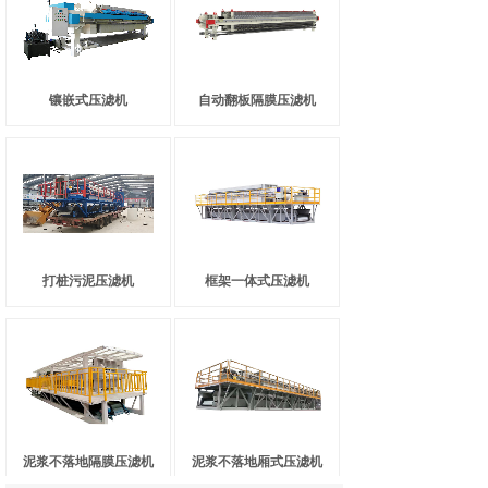
镶嵌式压滤机
自动翻板隔膜压滤机
打桩污泥压滤机
框架一体式压滤机
泥浆不落地隔膜压滤机
泥浆不落地厢式压滤机