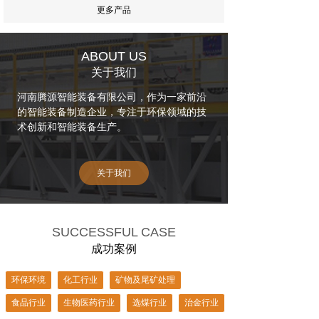
更多产品
ABOUT US
关于我们
河南腾源智能装备有限公司，作为一家前沿
的智能装备制造企业，专注于环保领域的技
术创新和智能装备生产。
关于我们
SUCCESSFUL CASE
成功案例
环保环境
化工行业
矿物及尾矿处理
食品行业
生物医药行业
选煤行业
治金行业